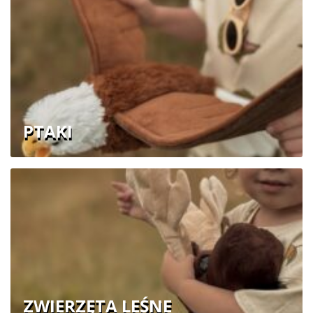
PTAKI
ZWIERZĘTA LEŚNE