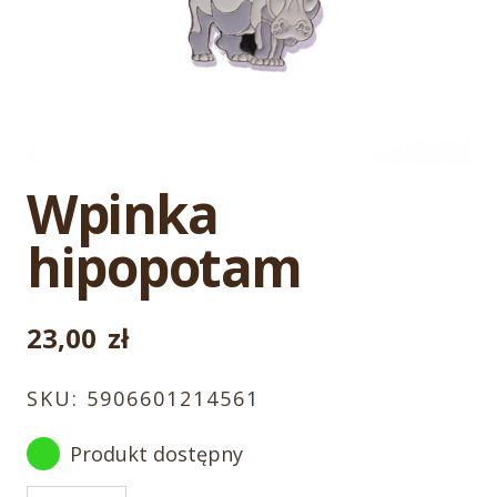
Wpinka
hipopotam
23,00
zł
SKU:
5906601214561
Produkt dostępny
ilość