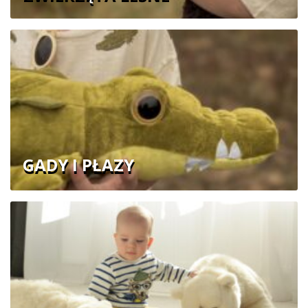
GADY I PŁAZY