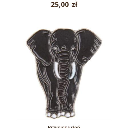
25,00
zł
Przypinka słoń