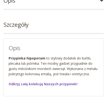
Opis
Szczegóły
Opis
Przypinka hipopotam
to stylowy dodatek do kurtki,
plecaka lub piórnika. Ten modny gadżet przypadnie do
gustu miłośnikom morskich zwierząt. Wykonana z metalu
pokrytego kolorową emalią, jest trwała i estetyczna.
Odkryj całą kolekcję Naszych przypinek!