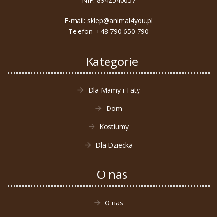
NIP: 8942540657
E-mail:
sklep@animal4you.pl
Telefon:
+48 790 650 790
Kategorie
Dla Mamy i Taty
Dom
Kostiumy
Dla Dziecka
O nas
O nas