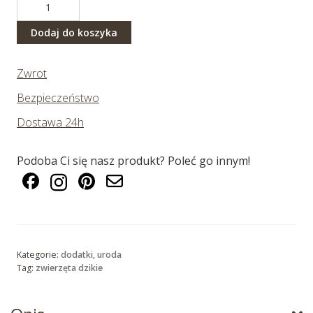
Wpinka
hipopotam
Dodaj do koszyka
Zwrot
Bezpieczeństwo
Dostawa 24h
Podoba Ci się nasz produkt? Poleć go innym!
Kategorie:
dodatki
,
uroda
Tag:
zwierzęta dzikie