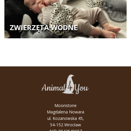
ZWIERZĘTA WODNE
Moonstone
Magdalena Nowara
ul. Kozanowska 45,
54-152 Wrocław