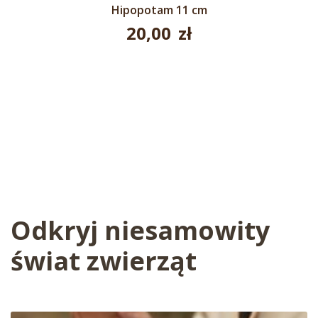
Hipopotam 11 cm
20,00
zł
Odkryj niesamowity
świat zwierząt