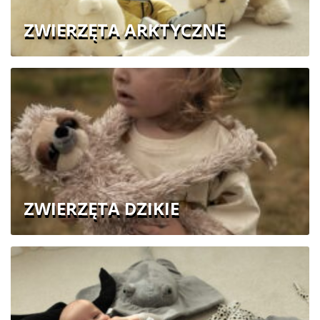
ZWIERZĘTA ARKTYCZNE
ZWIERZĘTA DZIKIE