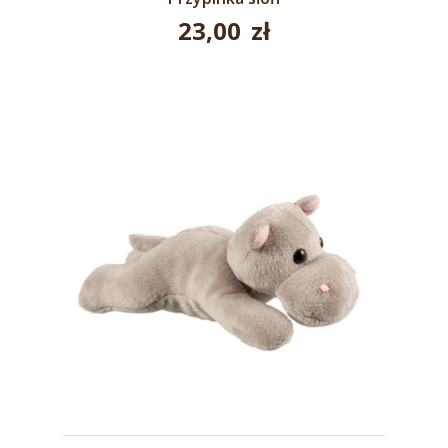
23,00
zł