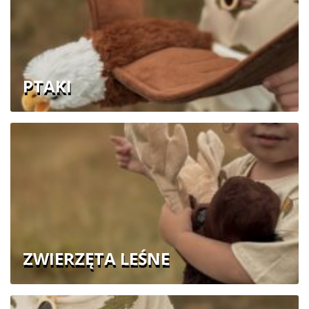
PTAKI
ZWIERZĘTA LEŚNE