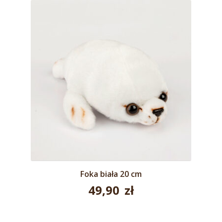
Foka biała 20 cm
49,90
zł