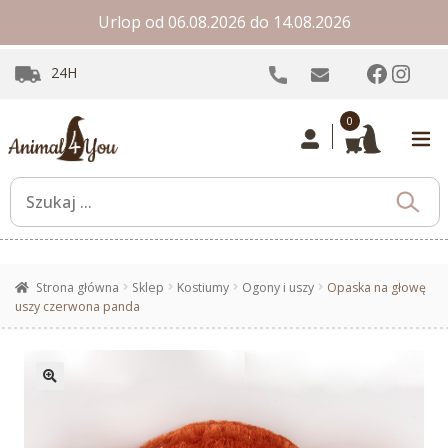
Urlop od 06.08.2026 do 14.08.2026
Facebo
Inst
24H
0
Strona główna
Sklep
Kostiumy
Ogony i uszy
Opaska na głowę
uszy czerwona panda