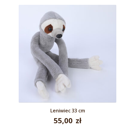
Leniwiec 33 cm
55,00
zł