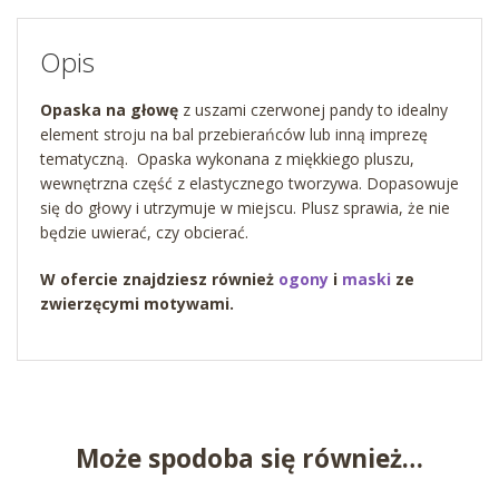
Opis
Opaska na głowę
z uszami czerwonej pandy
to idealny
element stroju na bal przebierańców lub inną imprezę
tematyczną. Opaska wykonana z miękkiego pluszu,
wewnętrzna część z elastycznego tworzywa. Dopasowuje
się do głowy i utrzymuje w miejscu. Plusz sprawia, że nie
będzie uwierać, czy obcierać.
W ofercie znajdziesz również
ogony
i
maski
ze
zwierzęcymi motywami.
Może spodoba się również…