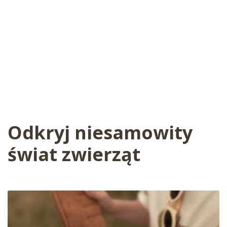
Odkryj niesamowity
świat zwierząt