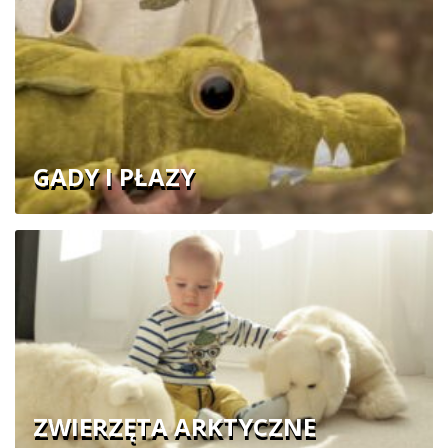
GADY I PŁAZY
ZWIERZĘTA ARKTYCZNE