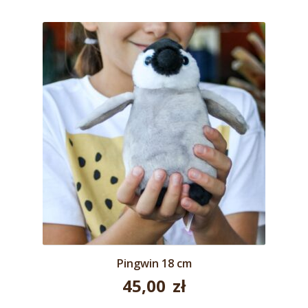
Pingwin 18 cm
45,00
zł