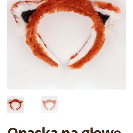
Opaska na głowę