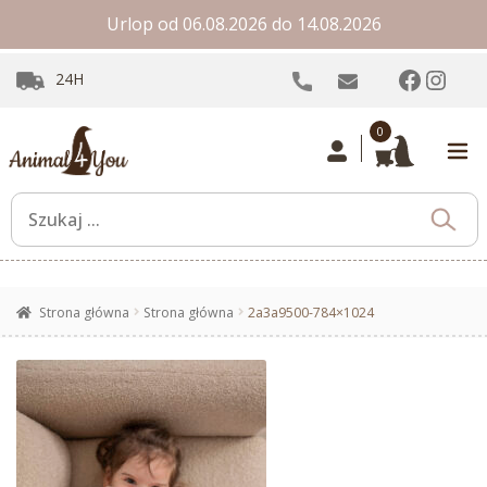
Urlop od 06.08.2026 do 14.08.2026
Facebo
Inst
24H
0
Strona główna
Strona główna
2a3a9500-784×1024