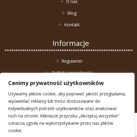
O nas
Blog
Kontakt
Informacje
Regulamin
Polityka prywatności
Cenimy prywatność użytkowników
Zwrot towaru
Używamy plików cookie, aby poprawić jakość przeglądania,
wyświetlać reklamy lub treści dostosowane do
indywidualnych potrzeb użytkowników oraz analizować
ruch na stronie. Kliknięcie przycisku „Akceptuj wszystkie”
© Animal4You 2026
oznacza zgodę na wykorzystywanie przez nas plików
Zarejestruj się
cookie.