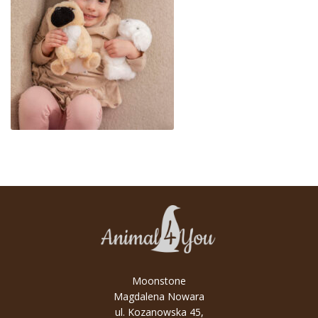
Moonstone
Magdalena Nowara
ul. Kozanowska 45,