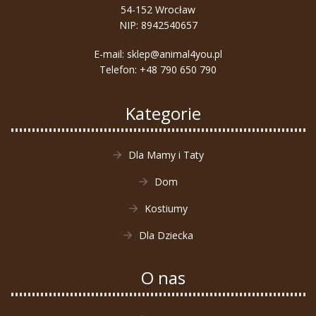
54-152 Wrocław
NIP: 8942540657
E-mail:
sklep@animal4you.pl
Telefon:
+48 790 650 790
Kategorie
Dla Mamy i Taty
Dom
Kostiumy
Dla Dziecka
O nas