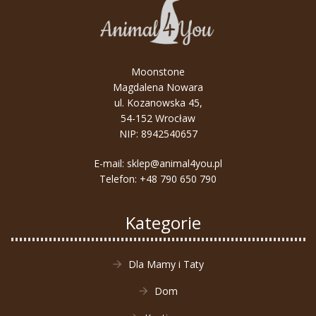
Moonstone
Magdalena Nowara
ul. Kozanowska 45,
54-152 Wrocław
NIP: 8942540657
E-mail:
sklep@animal4you.pl
Telefon:
+48 790 650 790
Kategorie
Dla Mamy i Taty
Dom