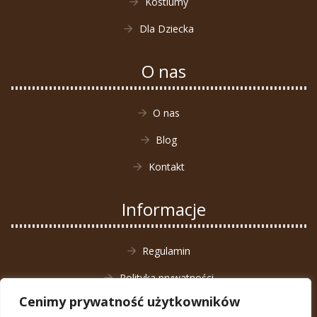
Kostiumy
Dla Dziecka
O nas
O nas
Blog
Kontakt
Informacje
Regulamin
Polityka prywatności
Cenimy prywatność użytkowników
Zwrot towaru