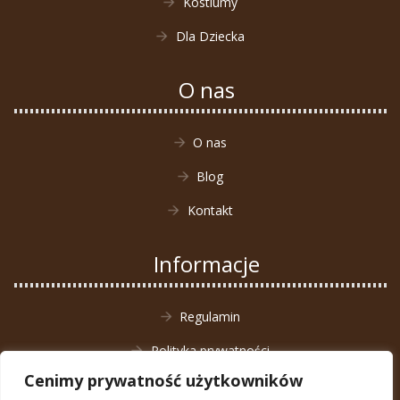
Kostiumy
Dla Dziecka
O nas
O nas
Blog
Kontakt
Informacje
Regulamin
Polityka prywatności
Cenimy prywatność użytkowników
Zwrot towaru