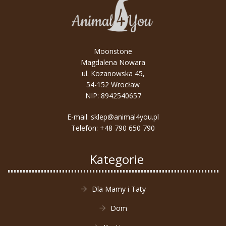
Moonstone
Magdalena Nowara
ul. Kozanowska 45,
54-152 Wrocław
NIP: 8942540657
E-mail:
sklep@animal4you.pl
Telefon:
+48 790 650 790
Kategorie
Dla Mamy i Taty
Dom