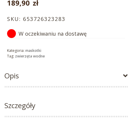
189,90
zł
SKU:
653726323283
W oczekiwaniu na dostawę
Kategoria:
maskotki
Tag:
zwierzęta wodne
Opis
Szczegóły