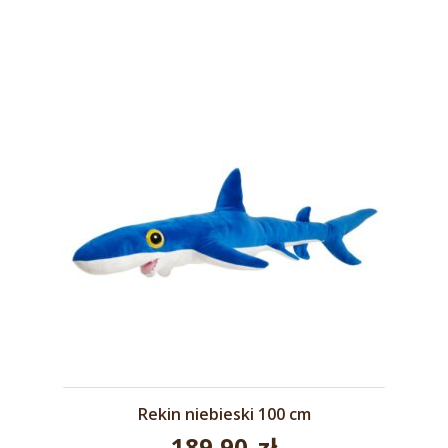
Rekin niebieski 100 cm
189,90
zł