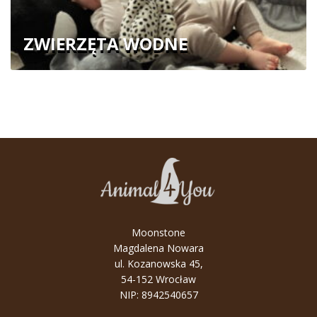
ZWIERZĘTA WODNE
Moonstone
Magdalena Nowara
ul. Kozanowska 45,
54-152 Wrocław
NIP: 8942540657