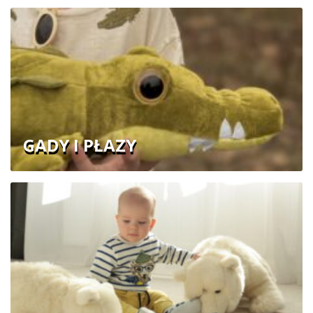
GADY I PŁAZY