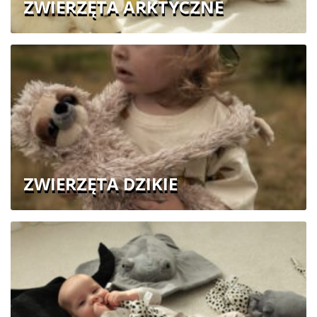
ZWIERZĘTA ARKTYCZNE
ZWIERZĘTA DZIKIE