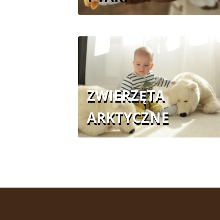
ZWIERZĘTA
ARKTYCZNE