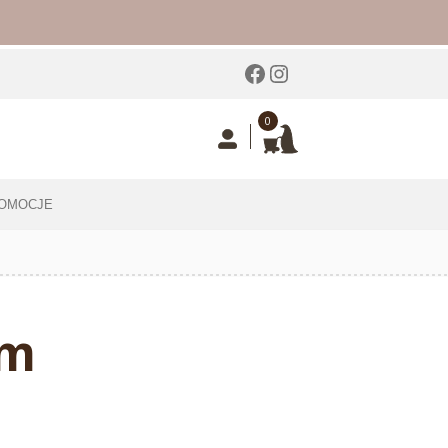
Facebook
Instagram
0
OMOCJE
cm