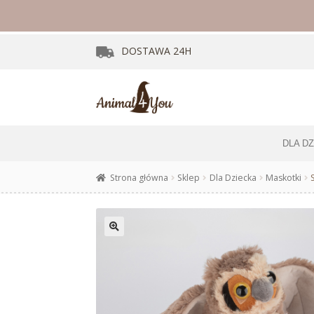
DOSTAWA
24H
DLA D
Strona główna
Sklep
Dla Dziecka
Maskotki