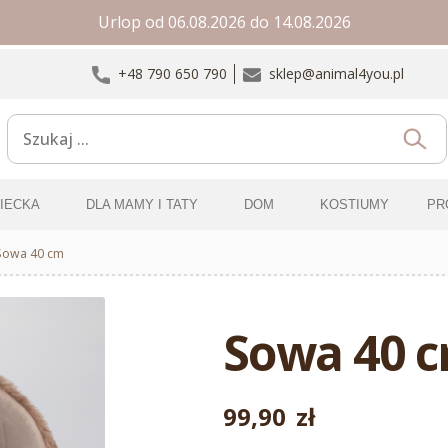
Urlop od 06.08.2026 do 14.08.2026
+48 790 650 790
sklep@animal4you.pl
ZIECKA
DLA MAMY I TATY
DOM
KOSTIUMY
PR
Sowa 40 cm
Sowa 40 
99,90
zł