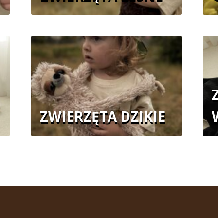
ZWIERZĘTA DZIKIE