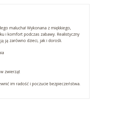
żdego malucha! Wykonana z miękkiego,
ku i komfort podczas zabawy. Realistyczny
ją zarówno dzieci, jak i dorośli.
nia
ów zwierząt
wnić im radość i poczucie bezpieczeństwa.