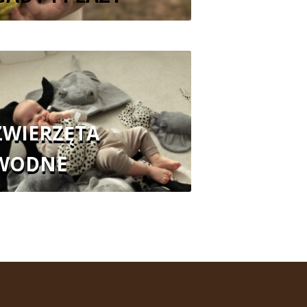
ZWIERZĘTA
WODNE