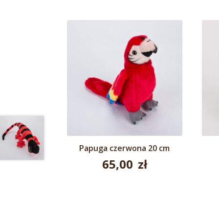
Papuga czerwona 20 cm
65,00
zł