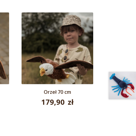
Orzeł 70 cm
179,90
zł