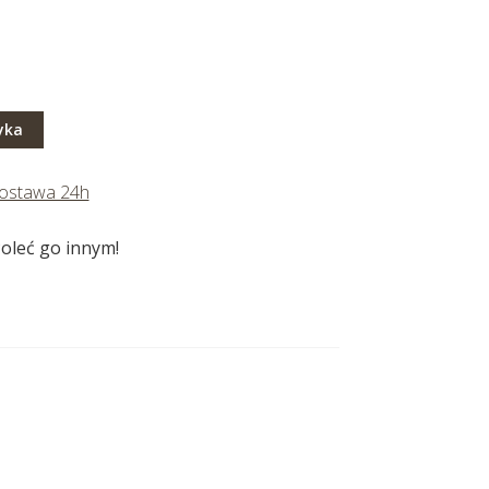
yka
ostawa 24h
oleć go innym!