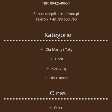
NIP: 8942540657
E-mail:
sklep@animal4you.pl
Telefon:
+48 790 650 790
Kategorie
Dla Mamy i Taty
Dom
Kostiumy
Dla Dziecka
O nas
O nas