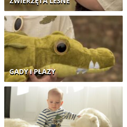
ZWIERZĘTA LEŚNE
GADY I PŁAZY