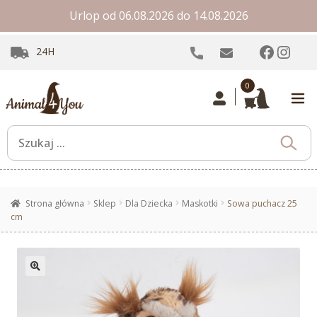
Urlop od 06.08.2026 do 14.08.2026
Facebo
Inst
24H
0
Strona główna
Sklep
Dla Dziecka
Maskotki
Sowa puchacz 25
cm