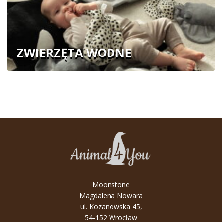
ZWIERZĘTA WODNE
Moonstone
Magdalena Nowara
ul. Kozanowska 45,
54-152 Wrocław