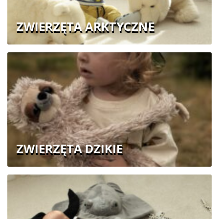
ZWIERZĘTA ARKTYCZNE
ZWIERZĘTA DZIKIE