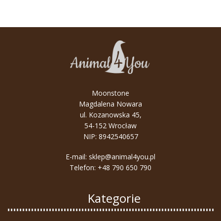
Moonstone
Magdalena Nowara
ul. Kozanowska 45,
54-152 Wrocław
NIP: 8942540657
E-mail:
sklep@animal4you.pl
Telefon:
+48 790 650 790
Kategorie