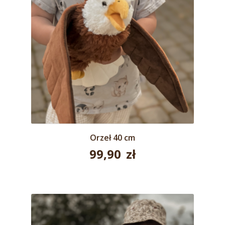
Orzeł 40 cm
99,90
zł