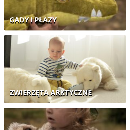
GADY I PŁAZY
ZWIERZĘTA ARKTYCZNE