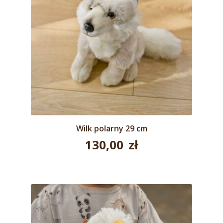
Wilk polarny 29 cm
130,00
zł