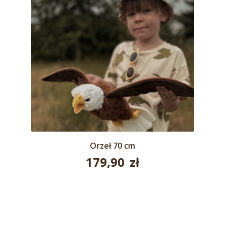
Orzeł 70 cm
179,90
zł