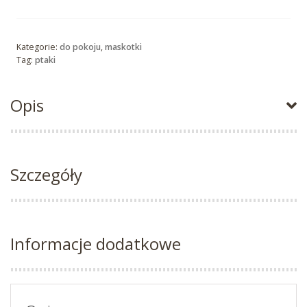
Kategorie:
do pokoju
,
maskotki
Tag:
ptaki
Opis
Szczegóły
Informacje dodatkowe