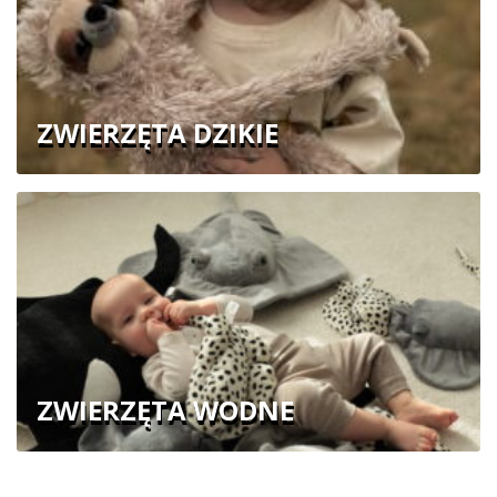
ZWIERZĘTA DZIKIE
ZWIERZĘTA WODNE