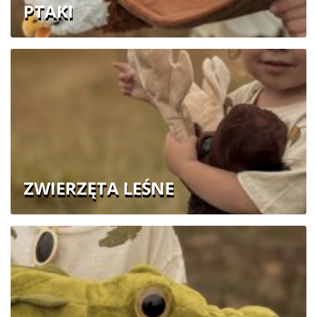
PTAKI
ZWIERZĘTA LEŚNE