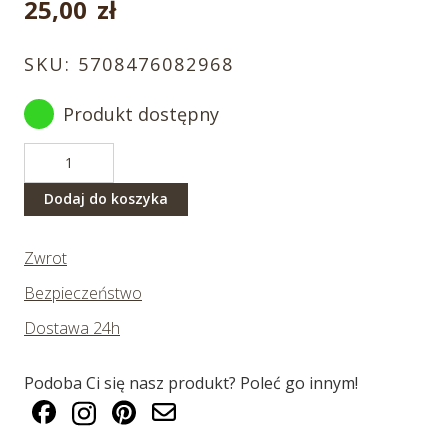
25,00
zł
SKU:
5708476082968
Produkt dostępny
ilość
Brelok
niebieska
Dodaj do koszyka
papuga
Zwrot
Bezpieczeństwo
Dostawa 24h
Podoba Ci się nasz produkt? Poleć go innym!