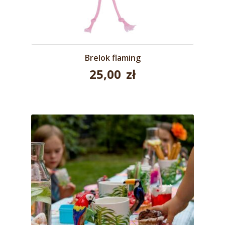
Brelok flaming
25,00
zł