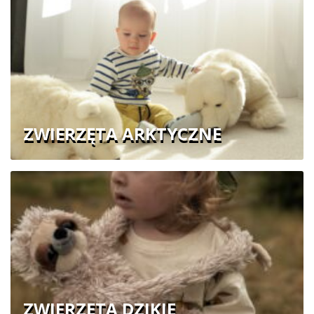
ZWIERZĘTA ARKTYCZNE
ZWIERZĘTA DZIKIE