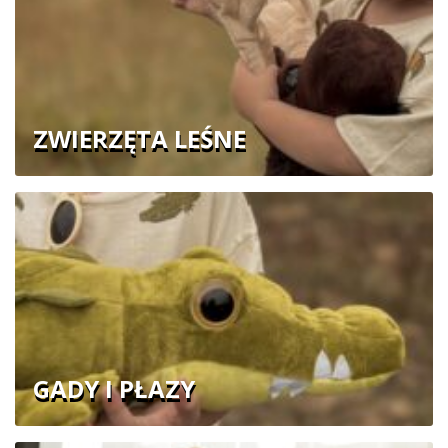
ZWIERZĘTA LEŚNE
GADY I PŁAZY