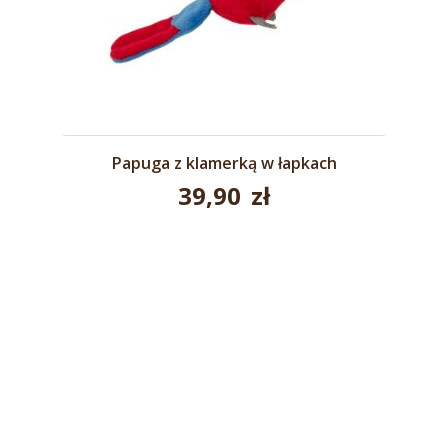
Papuga z klamerką w łapkach
39,90
zł