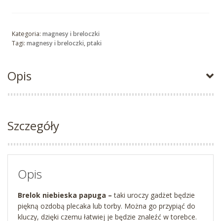
Kategoria:
magnesy i breloczki
Tagi:
magnesy i breloczki
,
ptaki
Opis
Szczegóły
Opis
Brelok niebieska papuga –
taki uroczy gadżet będzie
piękną ozdobą plecaka lub torby. Można go przypiąć do
kluczy, dzięki czemu łatwiej je będzie znaleźć w torebce.