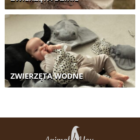
ZWIERZĘTA WODNE