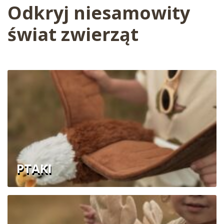
Odkryj niesamowity
świat zwierząt
PTAKI