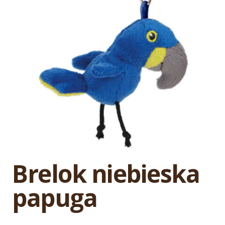
Brelok niebieska
papuga