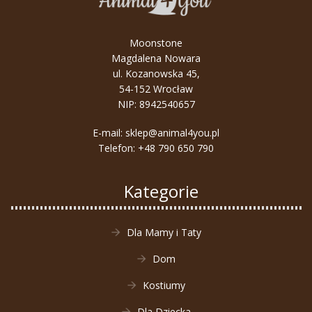
Moonstone
Magdalena Nowara
ul. Kozanowska 45,
54-152 Wrocław
NIP: 8942540657
E-mail:
sklep@animal4you.pl
Telefon:
+48 790 650 790
Kategorie
Dla Mamy i Taty
Dom
Kostiumy
Dla Dziecka