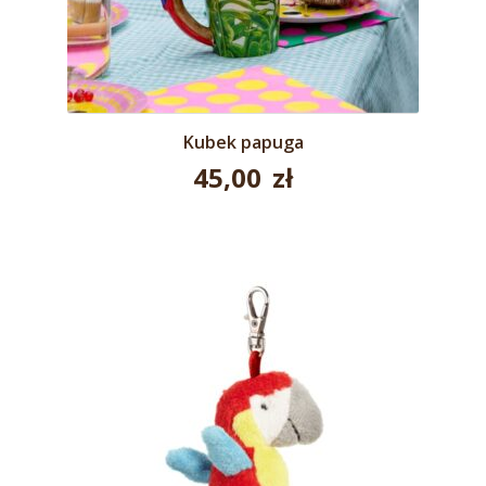
Kubek papuga
45,00
zł