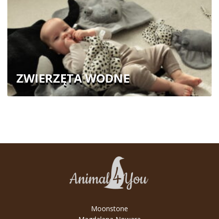
ZWIERZĘTA WODNE
Moonstone