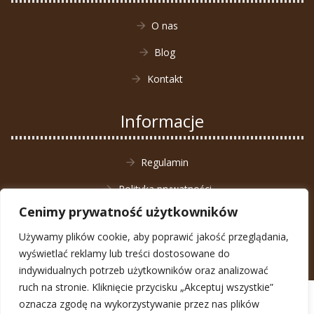
O nas
Blog
Kontakt
Informacje
Regulamin
Polityka prywatności
Cenimy prywatność użytkowników
Zwrot towaru
Używamy plików cookie, aby poprawić jakość przeglądania,
wyświetlać reklamy lub treści dostosowane do
indywidualnych potrzeb użytkowników oraz analizować
ruch na stronie. Kliknięcie przycisku „Akceptuj wszystkie”
© Animal4You 2026
oznacza zgodę na wykorzystywanie przez nas plików