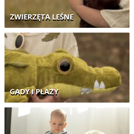
ZWIERZĘTA LEŚNE
GADY I PŁAZY