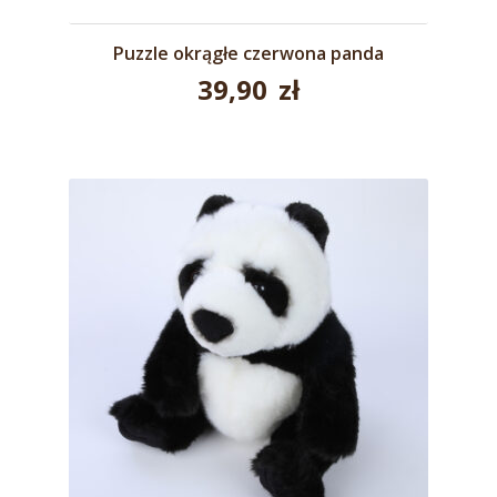
Puzzle okrągłe czerwona panda
39,90
zł