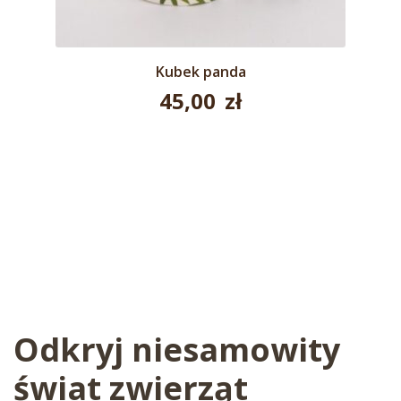
Kubek panda
45,00
zł
Odkryj niesamowity
świat zwierząt