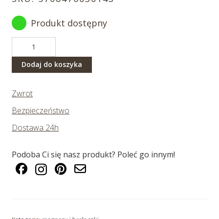
Produkt dostępny
ilość
Brelok
panda
Dodaj do koszyka
Zwrot
Bezpieczeństwo
Dostawa 24h
Podoba Ci się nasz produkt? Poleć go innym!