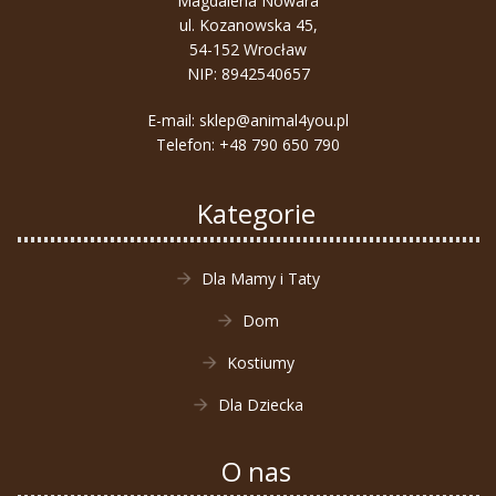
Magdalena Nowara
ul. Kozanowska 45,
54-152 Wrocław
NIP: 8942540657
E-mail:
sklep@animal4you.pl
Telefon:
+48 790 650 790
Kategorie
Dla Mamy i Taty
Dom
Kostiumy
Dla Dziecka
O nas