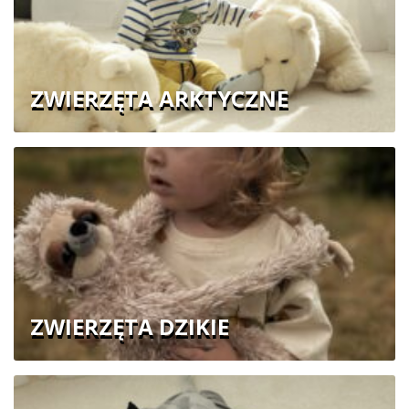
ZWIERZĘTA ARKTYCZNE
ZWIERZĘTA DZIKIE