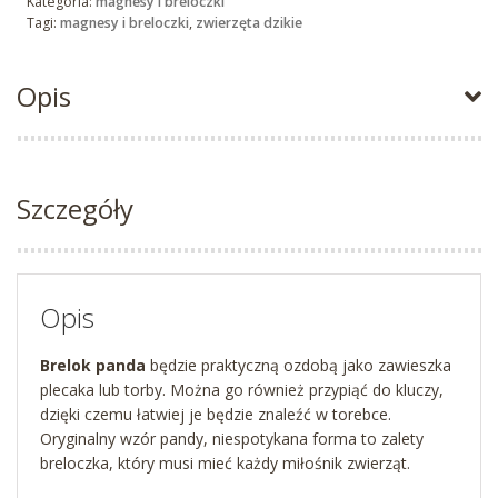
Kategoria:
magnesy i breloczki
Tagi:
magnesy i breloczki
,
zwierzęta dzikie
Opis
Szczegóły
Opis
Brelok panda
będzie praktyczną ozdobą jako zawieszka
plecaka lub torby. Można go również przypiąć do kluczy,
dzięki czemu łatwiej je będzie znaleźć w torebce.
Oryginalny wzór pandy, niespotykana forma to zalety
breloczka, który musi mieć każdy miłośnik zwierząt.