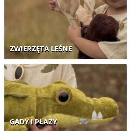
ZWIERZĘTA LEŚNE
GADY I PŁAZY