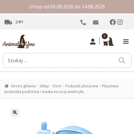
Urlop od 06.08.2026 do 14.08.2026
Facebo
Inst
24H
0
Strona główna
Sklep
Dom
Poduszki pluszowe
Pluszowa
poduszka podróżna i maska na oczy wielorybi.