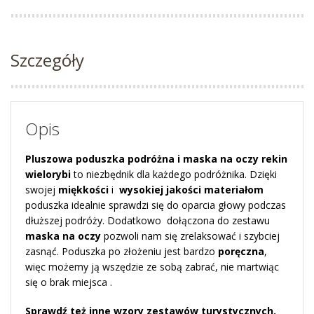
Szczegóły
Opis
Pluszowa poduszka podróżna i maska na oczy rekin
wielorybi
to niezbędnik dla każdego podróżnika. Dzięki
swojej
miękkości
i
wysokiej jakości materiałom
poduszka idealnie sprawdzi się do oparcia głowy podczas
dłuższej podróży. Dodatkowo dołączona do zestawu
maska na oczy
pozwoli nam się zrelaksować i szybciej
zasnąć. Poduszka po złożeniu jest bardzo
poręczna
,
więc możemy ją wszędzie ze sobą zabrać, nie martwiąc
się o brak miejsca .
Sprawdź też inne wzory
zestawów turystycznych
.