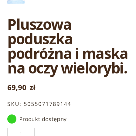
Pluszowa
poduszka
podróżna i maska
na oczy wielorybi.
69,90
zł
SKU:
5055071789144
Produkt dostępny
ilość