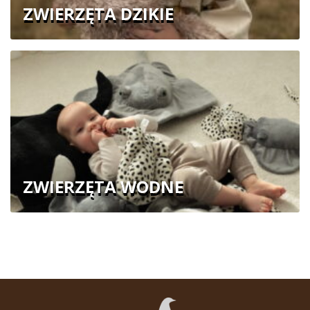
ZWIERZĘTA DZIKIE
ZWIERZĘTA WODNE