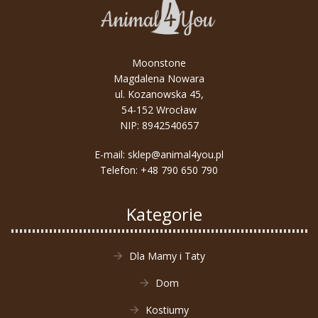
Moonstone
Magdalena Nowara
ul. Kozanowska 45,
54-152 Wrocław
NIP: 8942540657
E-mail:
sklep@animal4you.pl
Telefon:
+48 790 650 790
Kategorie
Dla Mamy i Taty
Dom
Kostiumy