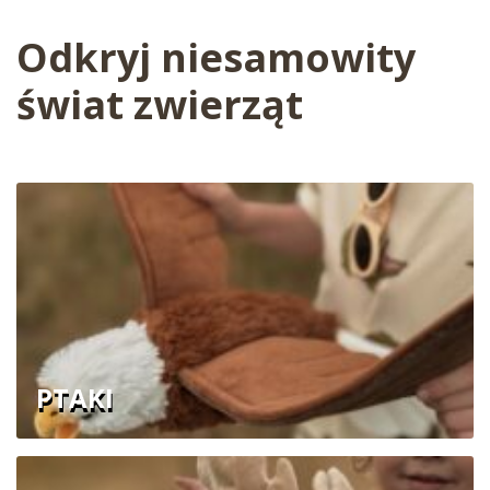
Odkryj niesamowity
świat zwierząt
PTAKI