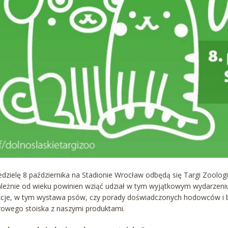
edzielę 8 października na Stadionie Wrocław odbędą się Targi Zoolog
ależnie od wieku powinien wziąć udział w tym wyjątkowym wydarzeniu
kcje, w tym wystawa psów, czy porady doświadczonych hodowców i b
rowego stoiska z naszymi produktami.