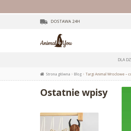
DOSTAWA
24H
DLA D
Strona główna
Blog
Targi Animal Wroclowe – c
Ostatnie wpisy