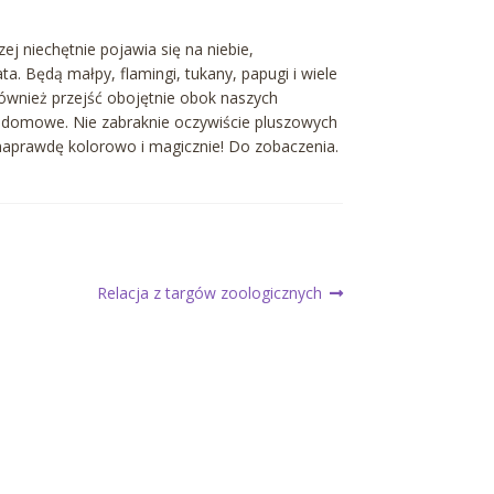
ej niechętnie pojawia się na niebie,
. Będą małpy, flamingi, tukany, papugi i wiele
również przejść obojętnie obok naszych
a domowe. Nie zabraknie oczywiście pluszowych
aprawdę kolorowo i magicznie! Do zobaczenia.
Następny
Relacja z targów zoologicznych
wpis: