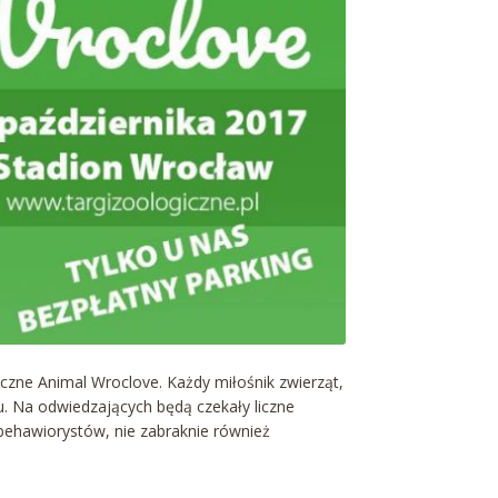
iczne Animal Wroclove. Każdy miłośnik zwierząt,
. Na odwiedzających będą czekały liczne
ehawiorystów, nie zabraknie również